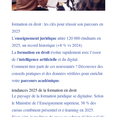
formation en droit : les clés pour réussir son parcours en
2025
enseignement juridique
L’
attire 120 000 étudiants en
2025, un record historique (+8 % vs 2024).
formation en droit
La
évolue rapidement avec l’essor
intelligence artificielle
de l’
et du digital.
Comment tirer parti de ces nouveautés ? Découvrez des
conseils pratiques et des données vérifiées pour enrichir
parcours académique
votre
.
tendances 2025 de la formation en droit
Le paysage de la formation juridique se digitalise. Selon
le Ministère de l’Enseignement supérieur, 38 % des
cursus combinent présentiel et e-learning en 2025.
D’un côté, la tradition du stage en cabinet (Cabinet Gide