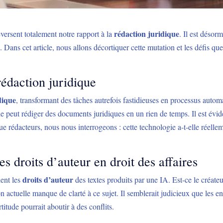
rédaction juridique
eversent totalement notre rapport à la
. Il est désor
 Dans cet article, nous allons décortiquer cette mutation et les défis que
.
édaction juridique
dique
, transformant des tâches autrefois fastidieuses en processus auto
eut rédiger des documents juridiques en un rien de temps. Il est évid
ue rédacteurs, nous nous interrogeons : cette technologie a-t-elle réell
es droits d’auteur en droit des affaires
droits d’auteur
ient les
des textes produits par une IA. Est-ce le créate
on actuelle manque de clarté à ce sujet. Il semblerait judicieux que les e
rtitude pourrait aboutir à des conflits.