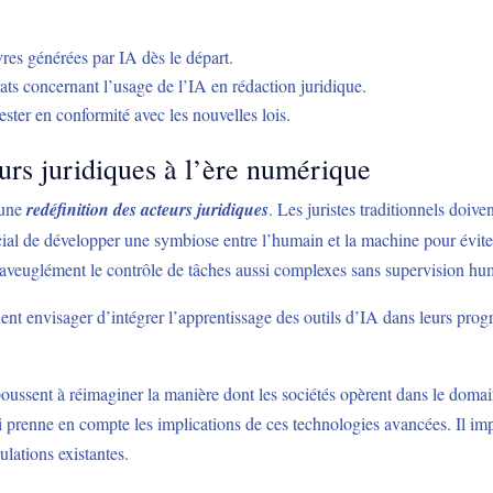
vres générées par IA dès le départ.
ats concernant l’usage de l’IA en rédaction juridique.
rester en conformité avec les nouvelles lois.
eurs juridiques à l’ère numérique
 une
redéfinition des acteurs juridiques
. Les juristes traditionnels doive
ucial de développer une symbiose entre l’humain et la machine pour évit
er aveuglément le contrôle de tâches aussi complexes sans supervision hu
ent envisager d’intégrer l’apprentissage des outils d’IA dans leurs prog
poussent à réimaginer la manière dont les sociétés opèrent dans le domai
qui prenne en compte les implications de ces technologies avancées. Il im
ulations existantes.