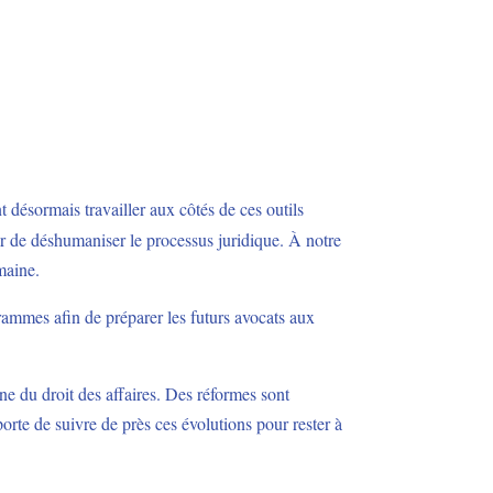
nt désormais travailler aux côtés de ces outils
er de déshumaniser le processus juridique. À notre
maine.
rammes afin de préparer les futurs avocats aux
ne du droit des affaires. Des réformes sont
porte de suivre de près ces évolutions pour rester à