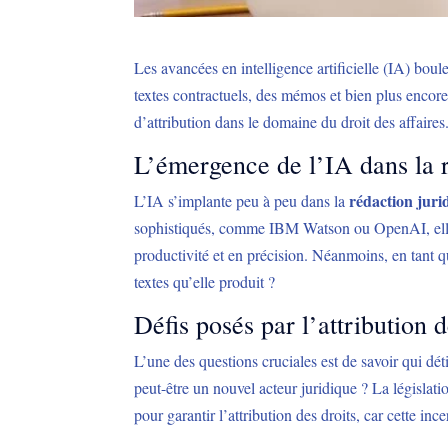
Les avancées en intelligence artificielle (IA) boul
textes contractuels, des mémos et bien plus encore.
d’attribution dans le domaine du droit des affaires
L’émergence de l’IA dans la r
rédaction juri
L’IA s’implante peu à peu dans la
sophistiqués, comme IBM Watson ou OpenAI, elle p
productivité et en précision. Néanmoins, en tant q
textes qu’elle produit ?
Défis posés par l’attribution d
L’une des questions cruciales est de savoir qui dét
peut-être un nouvel acteur juridique ? La législati
pour garantir l’attribution des droits, car cette ince