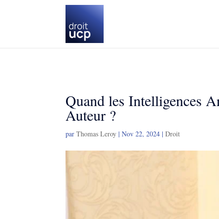
Quand les Intelligences Ar
Auteur ?
par
Thomas Leroy
|
Nov 22, 2024
|
Droit